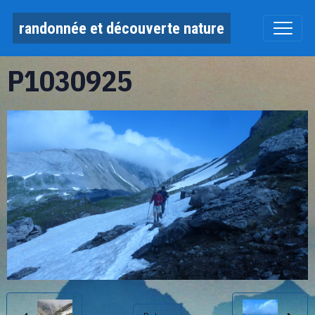
randonnée et découverte nature
P1030925