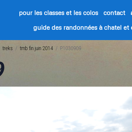
pour les classes et les colos
contact
guide des randonnées à chatel et
treks
tmb fin juin 2014
P1030909
9