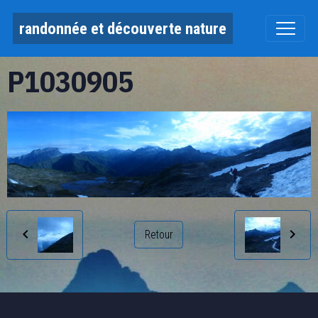
randonnée et découverte nature
P1030905
Retour