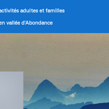
activités adultes et familles
 en vallée d'Abondance