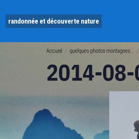
randonnée et découverte nature
Accueil
quelques photos montagnes...
2014-08-