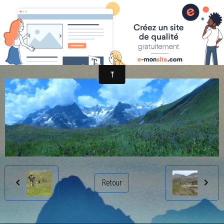
randonnée et découverte nature
2014-08-05 13.11.22
Retour