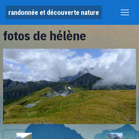
randonnée et découverte nature
fotos de hélène