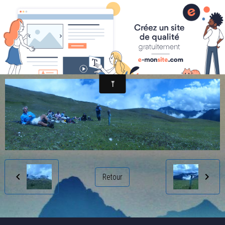
randonnée et découverte nature
montée au col ferrer
Retour