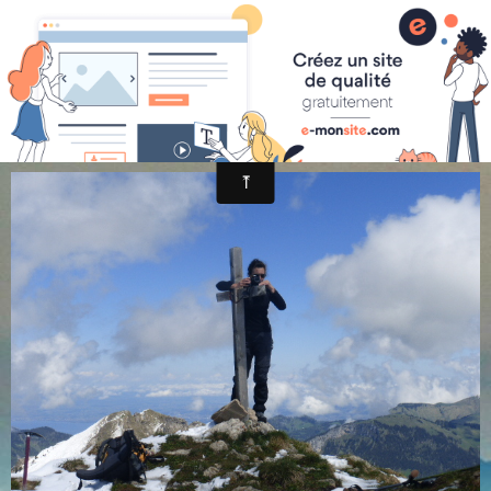
randonnée et découverte nature
P1030710