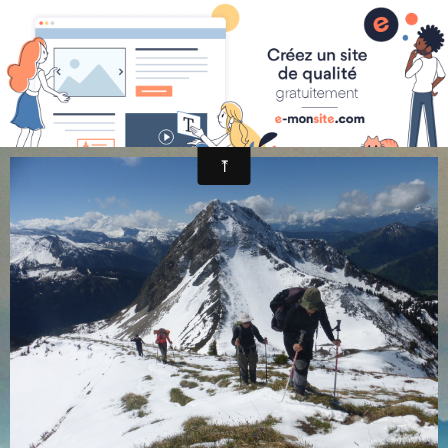
randonnée et découverte nature
P1030700