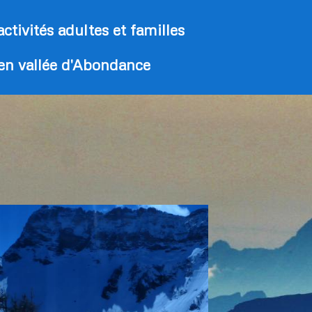
activités adultes et familles
 en vallée d'Abondance