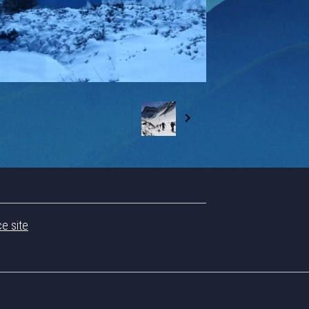
ce site