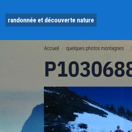
randonnée et découverte nature
Accueil
quelques photos montagnes...
P103068