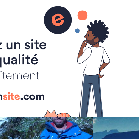
activités adultes et familles
 en vallée d'Abondance