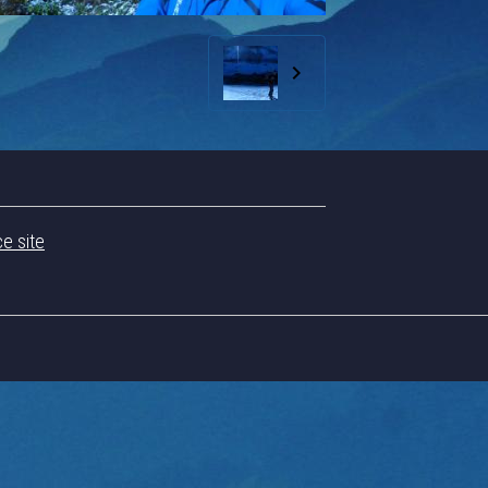
ce site