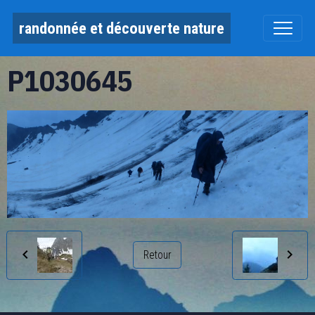
randonnée et découverte nature
P1030645
Retour