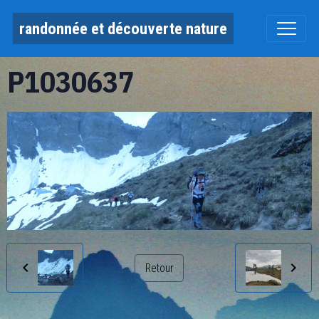
randonnée et découverte nature
P1030637
Retour