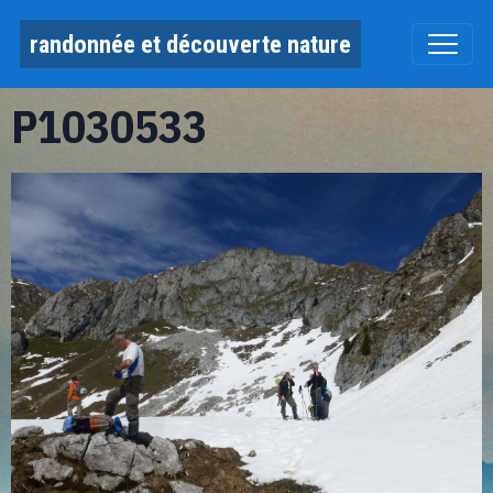
randonnée et découverte nature
P1030533