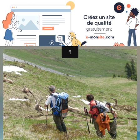
randonnée et découverte nature
P1030465