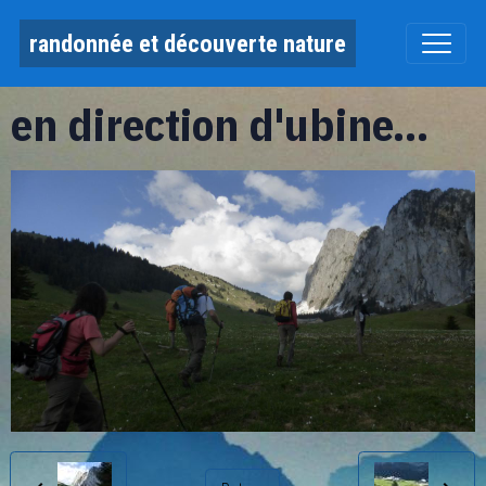
randonnée et découverte nature
en direction d'ubine...