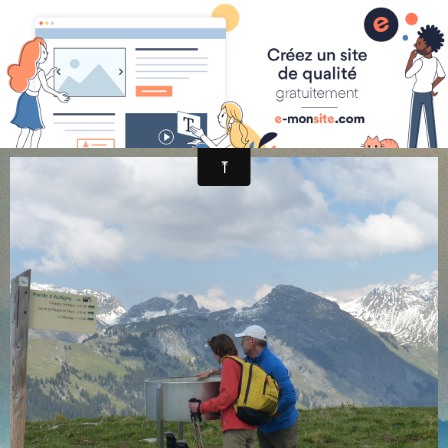
randonnée et découverte nature
pointe d'autigny