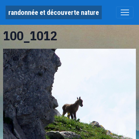
randonnée et découverte nature
100_1012