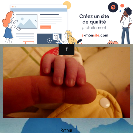
randonnée et découverte nature
P1020353
Retour