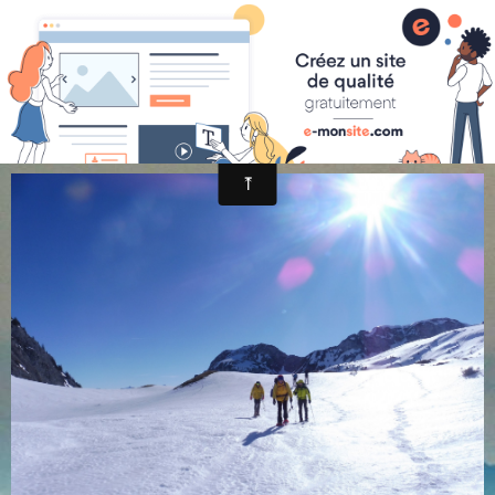
randonnée et découverte nature
P1020095