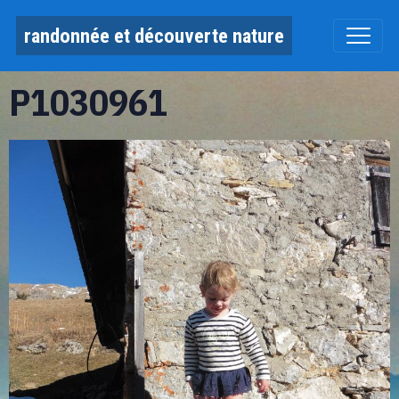
randonnée et découverte nature
P1030961