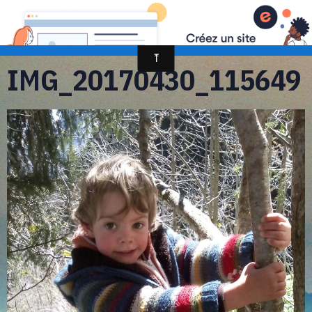
randonnée et découverte nature
IMG_20170430_115649