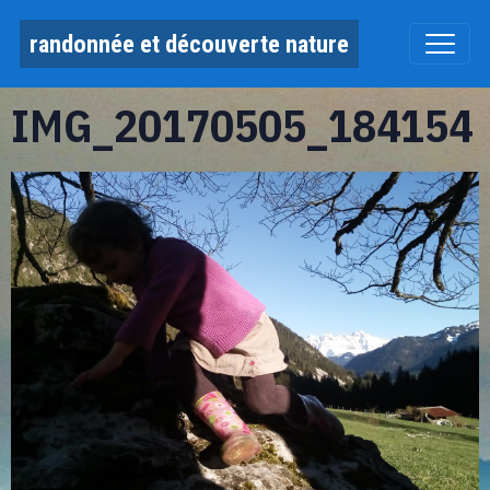
randonnée et découverte nature
IMG_20170505_184154