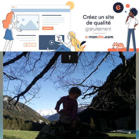
randonnée et découverte nature
IMG_20170505_184136