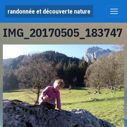
randonnée et découverte nature
IMG_20170505_183747