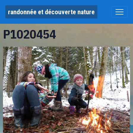
randonnée et découverte nature
P1020454