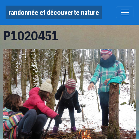
randonnée et découverte nature
P1020451