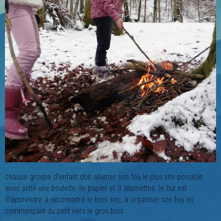
chaque groupe d'enfant doit allumer son feu le plus vite possible
avec juste une boulette de papier et 3 allumettes. le but est
d'apprendre à reconnaitre le bois sec, à organiser son feu en
commençant du petit vers le gros bois