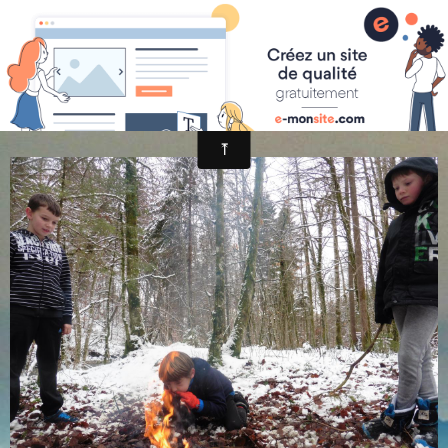
randonnée et découverte nature
P1020443