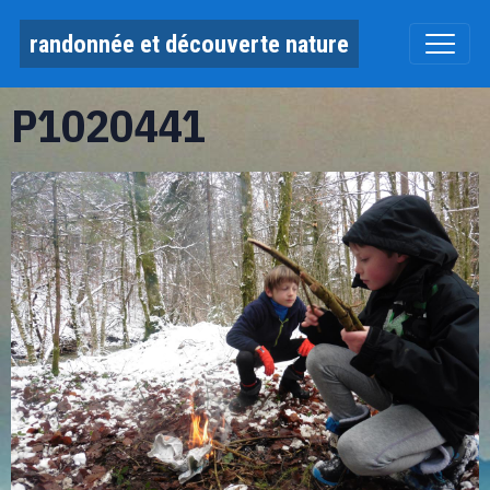
randonnée et découverte nature
P1020441