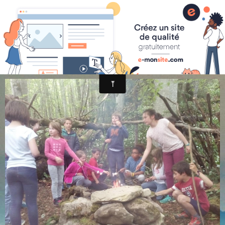
randonnée et découverte nature
-