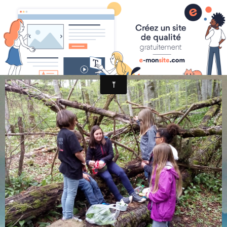
randonnée et découverte nature
-