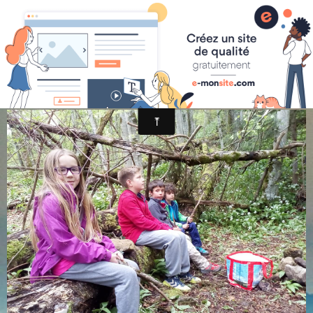
randonnée et découverte nature
-